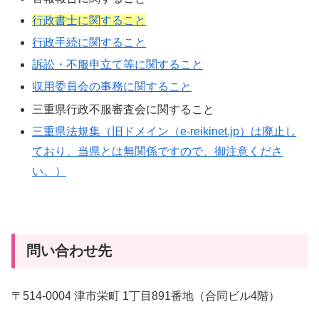
行政書士に関すること
行政手続に関すること
訴訟・不服申立て等に関すること
収用委員会の事務に関すること
三重県行政不服審査会に関すること
三重県法規集（旧ドメイン（e-reikinet.jp）は廃止し
ており、当県とは無関係ですので、御注意くださ
い。）
問い合わせ先
〒514-0004 津市栄町 1丁目891番地（合同ビル4階）