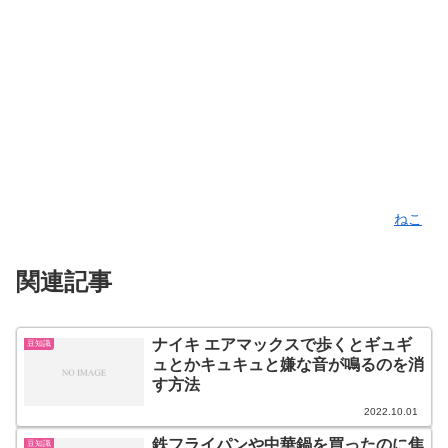
ねこ
関連記事
ナイキ エアマックスで歩くとギュギ
豆知識
ュとかキュキュと嫌な音が鳴るのを消
す方法
2022.10.01
鉄フライパンや中華鍋を買ったのに焦
豆知識