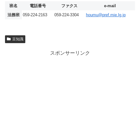
班名
電話番号
ファクス
e-mail
法務班
059-224-2163
059-224-3304
houmu@pref.mie.lg.jp
豆知識
スポンサーリンク